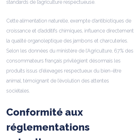
standards de l’agriculture respectueuse.
Cette alimentation naturelle, exempte d’antibiotiques de
croissance et d’additifs chimiques, influence directement
la qualité organoleptique des jambons et charcuteries.
Selon les données du ministère de l’Agriculture, 67% des
consommateurs français privilégient désormais les
produits issus d’élevages respectueux du bien-être
animal, témoignant de l’évolution des attentes
sociétales.
Conformité aux
réglementations