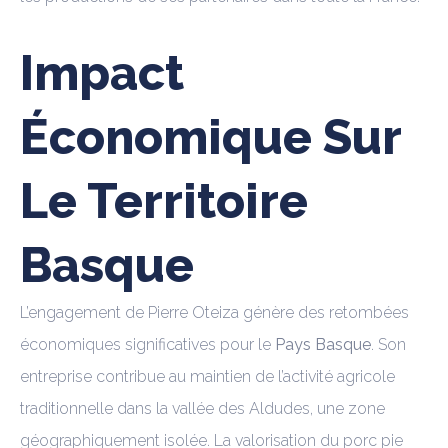
Impact
Économique Sur
Le Territoire
Basque
L’engagement de Pierre Oteiza génère des retombées
économiques significatives pour le
Pays Basque
. Son
entreprise contribue au maintien de l’activité agricole
traditionnelle dans la vallée des Aldudes, une zone
géographiquement isolée. La valorisation du porc pie