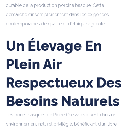
durable de la production porcine basque. Cette
démarche s’inscrit pleinement dans les exigences
contemporaines de qualité et d’éthique agricole.
Un Élevage En
Plein Air
Respectueux Des
Besoins Naturels
Les porcs basques de Pierre Oteiza évoluent dans un
environnement naturel privilégié, bénéficiant d’un
libre