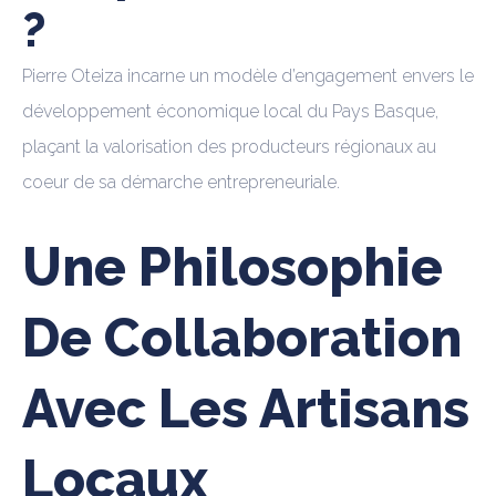
?
Pierre Oteiza incarne un modèle d’engagement envers le
développement économique local du Pays Basque,
plaçant la valorisation des producteurs régionaux au
coeur de sa démarche entrepreneuriale.
Une Philosophie
De Collaboration
Avec Les Artisans
Locaux