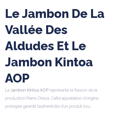
Le Jambon De La
Vallée Des
Aldudes Et Le
Jambon Kintoa
AOP
Le
Jambon Kintoa AOP
représente le fleuron de la
production Pierre Oteiza. Cette appellation d’origine
protégée garantit l’authenticité d’un produit issu