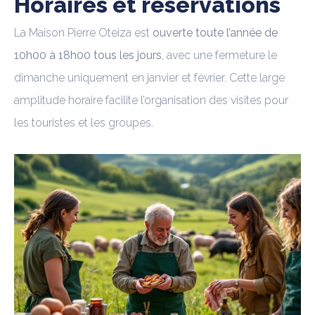
Horaires et réservations
La Maison Pierre Oteiza est
ouverte toute l’année de
10h00 à 18h00 tous les jours
, avec une fermeture le
dimanche uniquement en janvier et février. Cette large
amplitude horaire facilite l’organisation des visites pour
les touristes et les groupes.