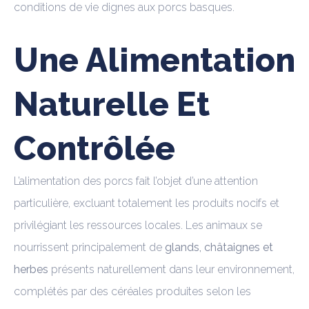
conditions de vie dignes aux porcs basques.
Une Alimentation
Naturelle Et
Contrôlée
L’alimentation des porcs fait l’objet d’une attention
particulière, excluant totalement les produits nocifs et
privilégiant les ressources locales. Les animaux se
nourrissent principalement de
glands, châtaignes et
herbes
présents naturellement dans leur environnement,
complétés par des céréales produites selon les