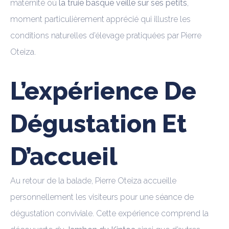
maternité où
la truie basque veille sur ses petits
,
moment particulièrement apprécié qui illustre les
conditions naturelles d’élevage pratiquées par Pierre
Oteiza.
L’expérience De
Dégustation Et
D’accueil
Au retour de la balade, Pierre Oteiza accueille
personnellement les visiteurs pour une séance de
dégustation conviviale. Cette expérience comprend la