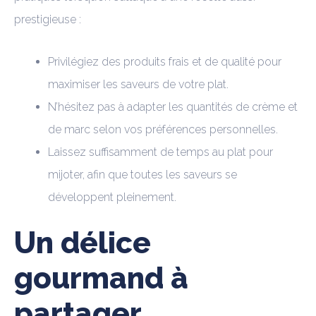
prestigieuse :
Privilégiez des produits frais et de qualité pour
maximiser les saveurs de votre plat.
N’hésitez pas à adapter les quantités de crème et
de marc selon vos préférences personnelles.
Laissez suffisamment de temps au plat pour
mijoter, afin que toutes les saveurs se
développent pleinement.
Un délice
gourmand à
partager