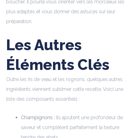
boucher. Il pourra vous orienter vers les morceaux les
plus adaptés et vous donner des astuces sur leur
préparation.
Les Autres
Éléments Clés
Outre les ris de veau et les rognons, quelques autres
ingrédients viennent sublimer cette recette. Voici une
liste des composants essentiels :
Champignons :
Ils ajoutent une profondeur de
saveur et complètent parfaitement la texture
tendre des abats.