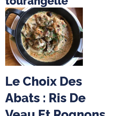
tourangelle
Le Choix Des
Abats : Ris De
Veau Et Rognons