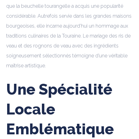
que la beuchelle tourangelle a acquis une popularité
considérable. Autrefois servie dans les grandes maisons
bourgeoises, elle incarne aujourd’hui un hommage aux
traditions culinaires de la Touraine. Le mariage des ris de
veau et des rognons de veau avec des ingrédients
soigneusement sélectionnés témoigne d’une véritable
maîtrise artistique.
Une Spécialité
Locale
Emblématique