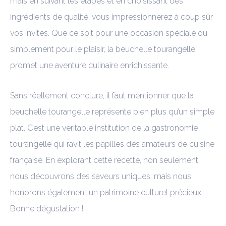
mais en suivant les étapes et en choisissant des
ingrédients de qualité, vous impressionnerez à coup sûr
vos invités. Que ce soit pour une occasion spéciale ou
simplement pour le plaisir, la beuchelle tourangelle
promet une aventure culinaire enrichissante.
Sans réellement conclure, il faut mentionner que la
beuchelle tourangelle représente bien plus qu’un simple
plat. C’est une véritable institution de la gastronomie
tourangelle qui ravit les papilles des amateurs de cuisine
française. En explorant cette recette, non seulement
nous découvrons des saveurs uniques, mais nous
honorons également un patrimoine culturel précieux.
Bonne dégustation !