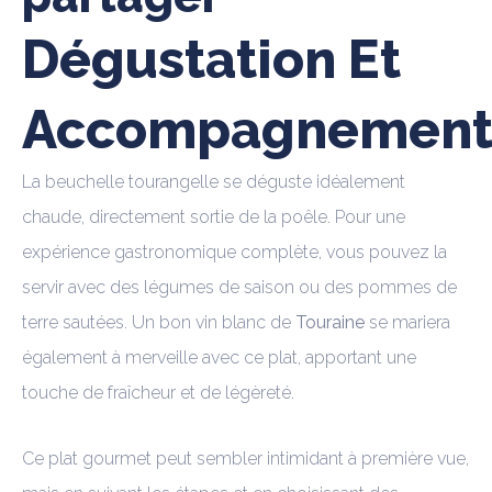
Dégustation Et
Accompagnement
La beuchelle tourangelle se déguste idéalement
chaude, directement sortie de la poêle. Pour une
expérience gastronomique complète, vous pouvez la
servir avec des légumes de saison ou des pommes de
terre sautées. Un bon vin blanc de
Touraine
se mariera
également à merveille avec ce plat, apportant une
touche de fraîcheur et de légèreté.
Ce plat gourmet peut sembler intimidant à première vue,