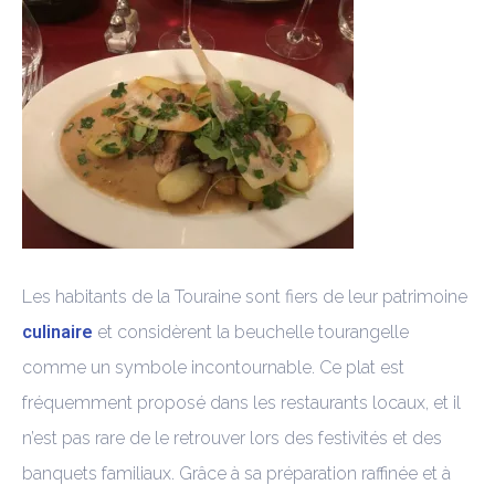
Les habitants de la Touraine sont fiers de leur patrimoine
culinaire
et considèrent la beuchelle tourangelle
comme un symbole incontournable. Ce plat est
fréquemment proposé dans les restaurants locaux, et il
n’est pas rare de le retrouver lors des festivités et des
banquets familiaux. Grâce à sa préparation raffinée et à