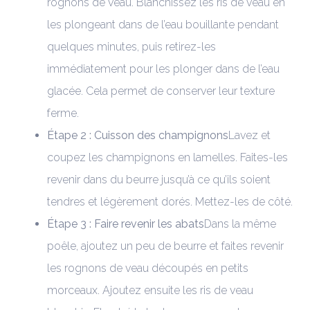
rognons de veau. Blanchissez les ris de veau en
les plongeant dans de l’eau bouillante pendant
quelques minutes, puis retirez-les
immédiatement pour les plonger dans de l’eau
glacée. Cela permet de conserver leur texture
ferme.
Étape 2 : Cuisson des champignons
Lavez et
coupez les champignons en lamelles. Faites-les
revenir dans du beurre jusqu’à ce qu’ils soient
tendres et légèrement dorés. Mettez-les de côté.
Étape 3 : Faire revenir les abats
Dans la même
poêle, ajoutez un peu de beurre et faites revenir
les rognons de veau découpés en petits
morceaux. Ajoutez ensuite les ris de veau