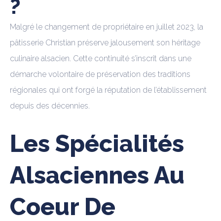
?
Malgré le changement de propriétaire en juillet 2023, la
pâtisserie Christian préserve jalousement son héritage
culinaire alsacien. Cette continuité s’inscrit dans une
démarche volontaire de préservation des traditions
régionales qui ont forgé la réputation de l’établissement
depuis des décennies.
Les Spécialités
Alsaciennes Au
Coeur De