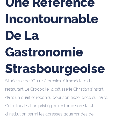
Une Référence
Incontournable
De La
Gastronomie
Strasbourgeoise
Située rue de l’Outre, à proximité immédiate du
restaurant Le Crocodile, la pâtisserie Christian s’inscrit
dans un quartier reconnu pour son excellence culinaire.
Cette localisation privilégiée renforce son statut
d’institution parmi les adresses gourmandes de