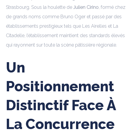
Strasbourg. Sous la houlette de
Julien Cirino
, formé chez
de grands noms comme Bruno Oger et passé par des
établissements prestigieux tels que Les Airelles et La
Citadelle, l’établissement maintient des standards élevés
qui rayonnent sur toute la scène pâtissière régionale.
Un
Positionnement
Distinctif Face À
La Concurrence