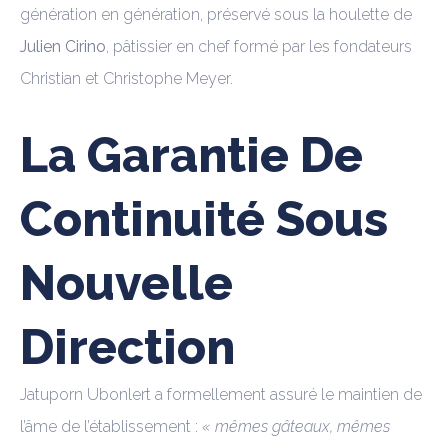
génération en génération, préservé sous la houlette de
Julien Cirino
, pâtissier en chef formé par les fondateurs
Christian et Christophe Meyer.
La Garantie De
Continuité Sous
Nouvelle
Direction
Jatuporn Ubonlert a formellement assuré le maintien de
l’âme de l’établissement :
« mêmes gâteaux, mêmes