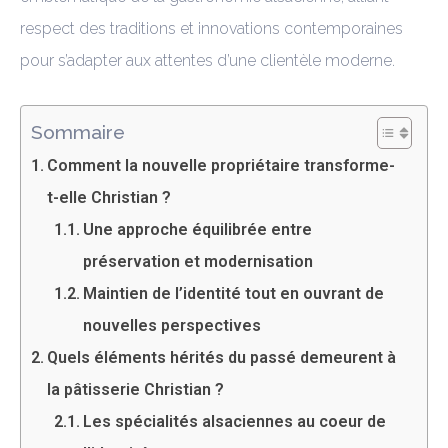
respect des traditions et innovations contemporaines
pour s’adapter aux attentes d’une clientèle moderne.
Sommaire
Comment la nouvelle propriétaire transforme-
t-elle Christian ?
Une approche équilibrée entre
préservation et modernisation
Maintien de l’identité tout en ouvrant de
nouvelles perspectives
Quels éléments hérités du passé demeurent à
la pâtisserie Christian ?
Les spécialités alsaciennes au coeur de