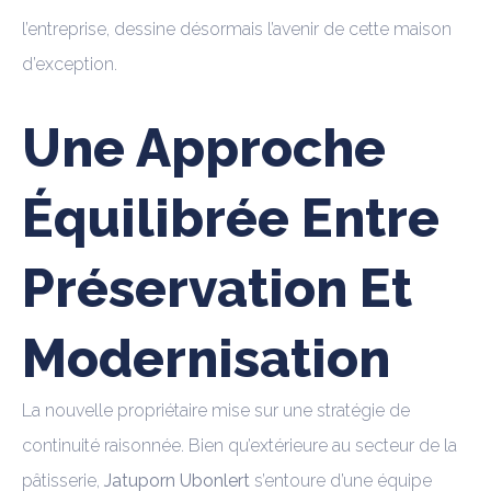
l’entreprise, dessine désormais l’avenir de cette maison
d’exception.
Une Approche
Équilibrée Entre
Préservation Et
Modernisation
La nouvelle propriétaire mise sur une stratégie de
continuité raisonnée. Bien qu’extérieure au secteur de la
pâtisserie,
Jatuporn Ubonlert
s’entoure d’une équipe