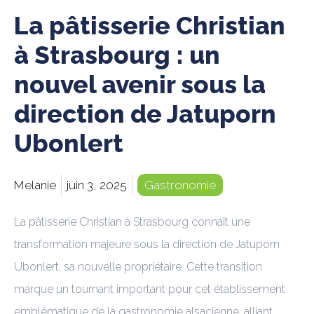
La pâtisserie Christian
à Strasbourg : un
nouvel avenir sous la
direction de Jatuporn
Ubonlert
Melanie
juin 3, 2025
Gastronomie
La pâtisserie Christian à Strasbourg connaît une
transformation majeure sous la direction de Jatuporn
Ubonlert, sa nouvelle propriétaire. Cette transition
marque un tournant important pour cet établissement
emblématique de la gastronomie alsacienne, alliant