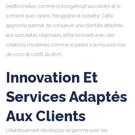
traditionnelles comme le kougelhopf aux raisins et le
schneck avec raisins, frangipane et noisette. Cette
approche permet de conserver une clientèle attachée
aux spécialités régionales while innovant avec des
créations modernes comme le pastel à la mousse noix
de coco et confit de litchi.
Innovation Et
Services Adaptés
Aux Clients
L’établissement développe sa gamme avec les